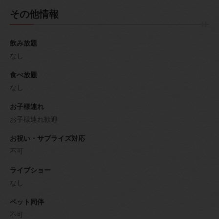
その他情報
飲み放題
なし
食べ放題
なし
お子様連れ
お子様連れ歓迎
お祝い・サプライズ対応
不可
ライブショー
なし
ペット同伴
不可