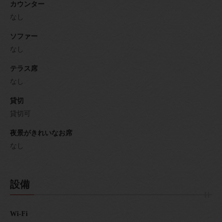
カウンター
なし
ソファー
なし
テラス席
なし
貸切
貸切可
夜景がきれいなお席
なし
設備
Wi-Fi