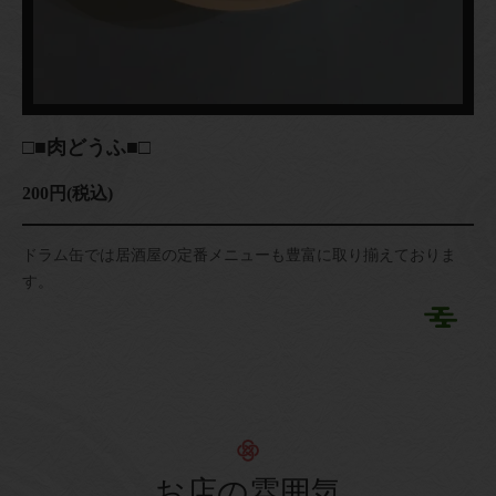
□■肉どうふ■□
200円
(税込)
ドラム缶では居酒屋の定番メニューも豊富に取り揃えておりま
す。
お店の雰囲気