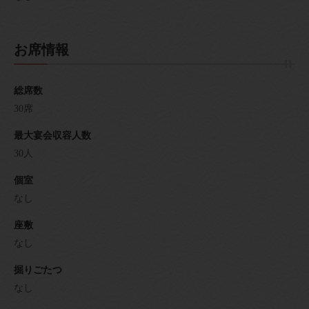
お席情報
総席数
30席
最大宴会収容人数
30人
個室
なし
座敷
なし
掘りごたつ
なし