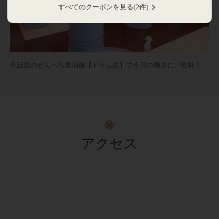
すべてのクーポンを見る
(2件)
閉じる
今話題のせんべろ居酒屋【ドラム缶】で今日の働きに「乾杯！」
アクセス