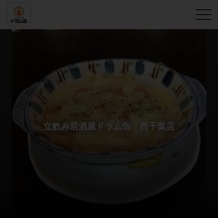
立飲み居酒屋ドラム缶 西千葉店