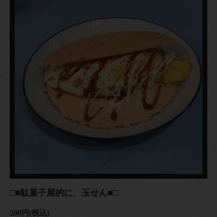
□■駄菓子屋的に、玉せん■□
200円
(税込)