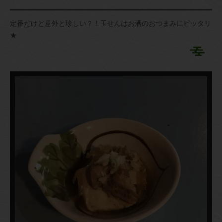
定番だけど意外と珍しい？！玉せんはお酒のおつまみにピッタリ
★