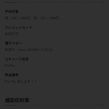
平均予算
昼：501～1000円 夜：501～1000円
クレジットカード
利用不可
電子マネー
利用可（Suica､PASMO､ICOCA）
ＱＲコード決済
PayPay
料金備考
Pay Pay 使えます！！
感染症対策