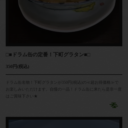
□■ドラム缶の定番！下町グラタン■□
350円
(税込)
ドラム缶名物！下町グラタンが350円(税込)の≪超お得価格≫で
お楽しみいただけます。自慢の一品！ドラム缶に来たら是非一度
はご賞味下さい★